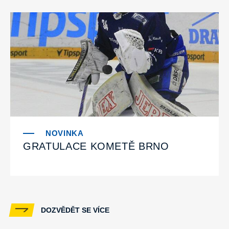
GRATULACE KOMETĚ BRNO
DOZVĚDĚT SE VÍCE