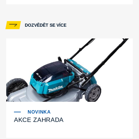
DOZVĚDĚT SE VÍCE
AKCE ZAHRADA