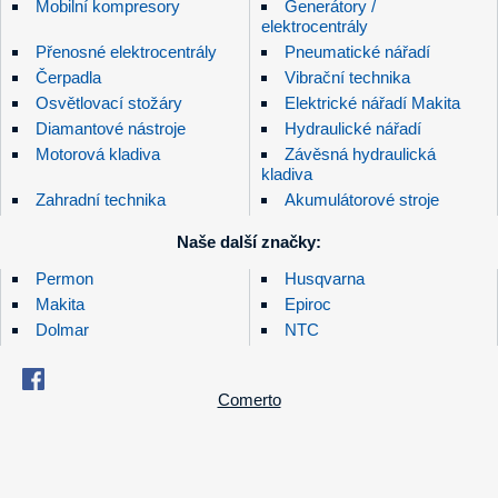
Mobilní kompresory
Generátory /
elektrocentrály
Přenosné elektrocentrály
Pneumatické nářadí
Čerpadla
Vibrační technika
Osvětlovací stožáry
Elektrické nářadí Makita
Diamantové nástroje
Hydraulické nářadí
Motorová kladiva
Závěsná hydraulická
kladiva
Zahradní technika
Akumulátorové stroje
Naše další značky:
Permon
Husqvarna
Makita
Epiroc
Dolmar
NTC
Comerto