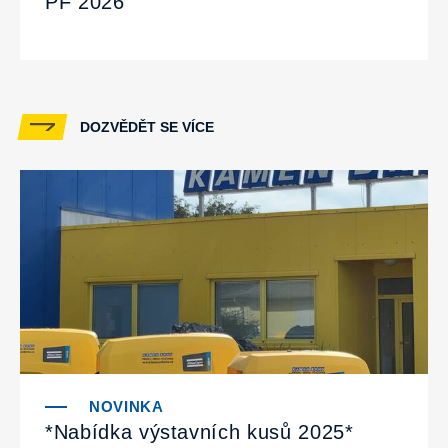
PF 2026
DOZVĚDĚT SE VÍCE
*Nabídka výstavních kusů 2025*