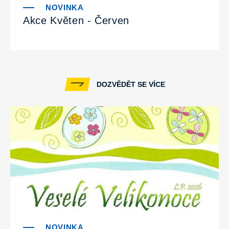
Akce Květen - Červen
DOZVĚDĚT SE VÍCE