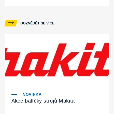
DOZVĚDĚT SE VÍCE
Akce balíčky strojů Makita