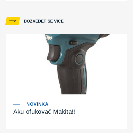
DOZVĚDĚT SE VÍCE
Aku ofukovač Makita!!