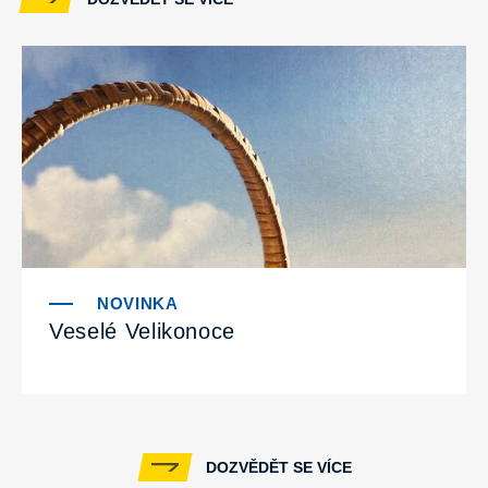
Veselé Velikonoce
DOZVĚDĚT SE VÍCE