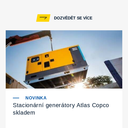
DOZVĚDĚT SE VÍCE
Stacionární generátory Atlas Copco
skladem