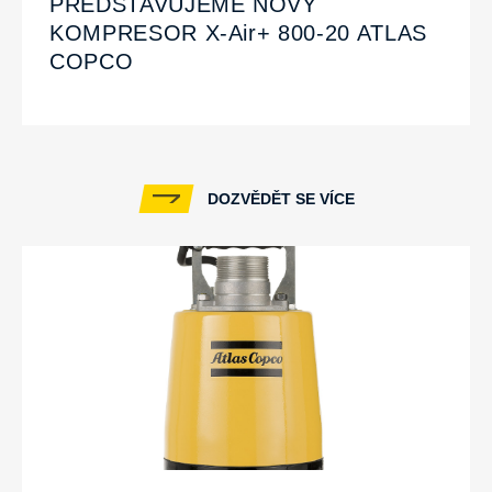
PŘEDSTAVUJEME NOVÝ
KOMPRESOR X-Air+ 800-20 ATLAS
COPCO
DOZVĚDĚT SE VÍCE