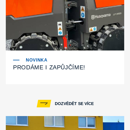
PRODÁME I ZAPŮJČÍME!
DOZVĚDĚT SE VÍCE