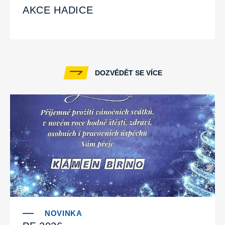
AKCE HADICE
DOZVĚDĚT SE VÍCE