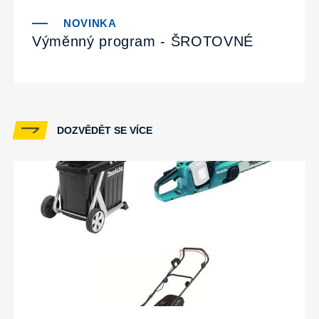
Výměnný program - ŠROTOVNÉ
DOZVĚDĚT SE VÍCE