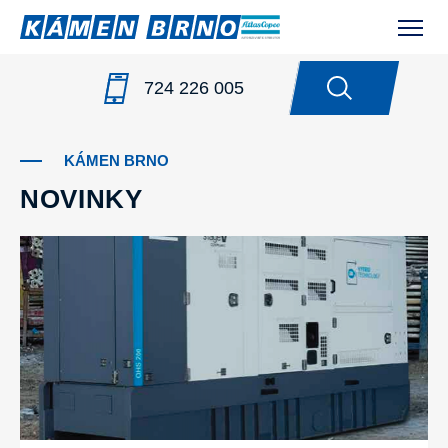
724 226 005
NOVINKY
KÁMEN BRNO
NOVINKY