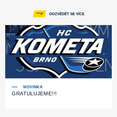
DOZVĚDĚT SE VÍCE
GRATULUJEME!!!