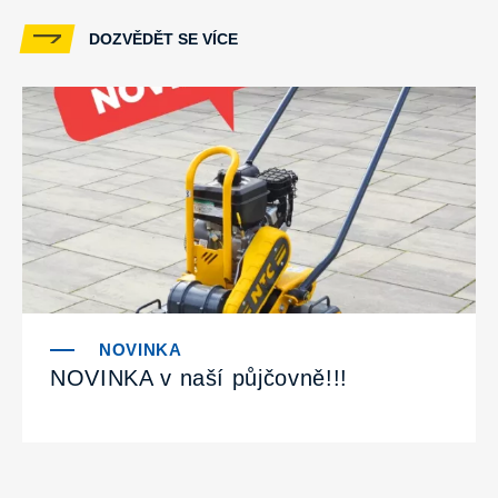
DOZVĚDĚT SE VÍCE
NOVINKA v naší půjčovně!!!