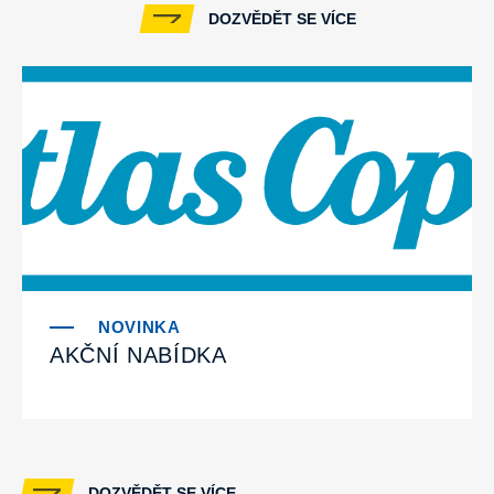
DOZVĚDĚT SE VÍCE
AKČNÍ NABÍDKA
DOZVĚDĚT SE VÍCE