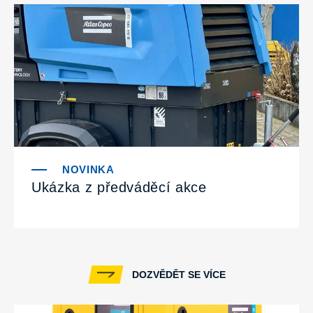
Ukázka z předváděcí akce
DOZVĚDĚT SE VÍCE