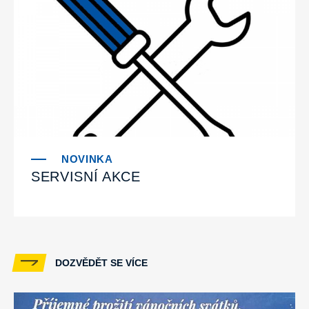
SERVISNÍ AKCE
DOZVĚDĚT SE VÍCE