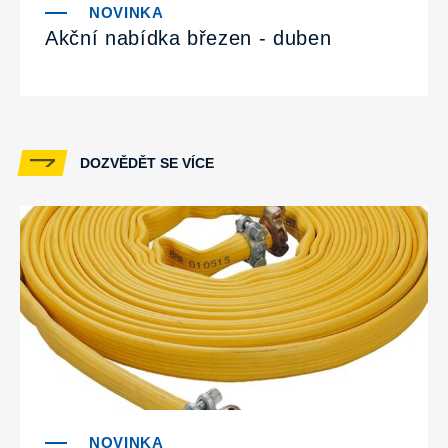
Akční nabídka březen - duben
DOZVĚDĚT SE VÍCE