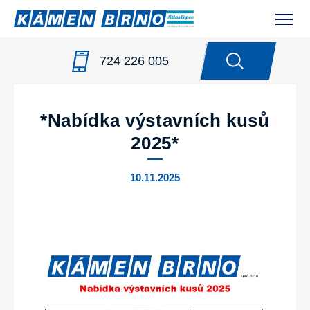
724 226 005
NOVINKY
/
*NABÍDKA VÝSTAVNÍCH KUSŮ 2025*
*Nabídka výstavních kusů
2025*
10.11.2025