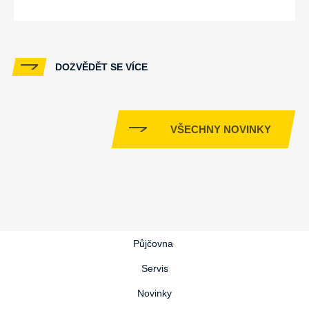
DOZVĚDĚT SE VÍCE
VŠECHNY NOVINKY
Půjčovna
Servis
Novinky