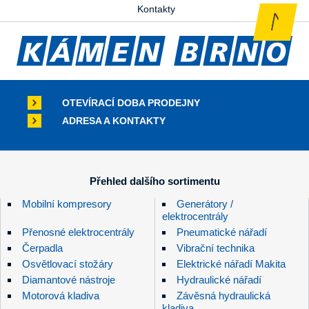
Kontakty
OTEVÍRACÍ DOBA PRODEJNY
ADRESA A KONTAKTY
Přehled dalšího sortimentu
Mobilní kompresory
Generátory /
elektrocentrály
Přenosné elektrocentrály
Pneumatické nářadí
Čerpadla
Vibrační technika
Osvětlovací stožáry
Elektrické nářadí Makita
Diamantové nástroje
Hydraulické nářadí
Motorová kladiva
Závěsná hydraulická
kladiva