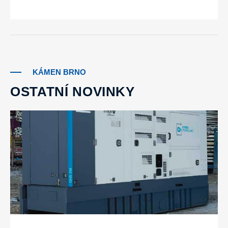
KÁMEN BRNO
OSTATNÍ NOVINKY