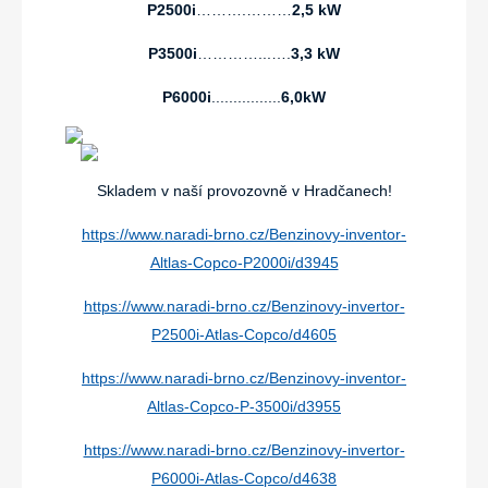
P2500i
……….………
2,5 kW
P3500i
…………...….
3,3 kW
P6000i
................
6,0kW
Skladem v naší provozovně v Hradčanech!
https://www.naradi-brno.cz/Benzinovy-inventor-
Altlas-Copco-P2000i/d3945
https://www.naradi-brno.cz/Benzinovy-invertor-
P2500i-Atlas-Copco/d4605
https://www.naradi-brno.cz/Benzinovy-inventor-
Altlas-Copco-P-3500i/d3955
https://www.naradi-brno.cz/Benzinovy-invertor-
P6000i-Atlas-Copco/d4638