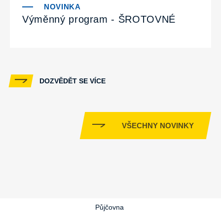
Výměnný program - ŠROTOVNÉ
DOZVĚDĚT SE VÍCE
VŠECHNY NOVINKY
Půjčovna