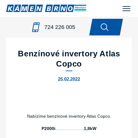
724 226 005
NOVINKY
/
BENZÍNOVÉ INVERTORY ATLAS COPCO
Benzínové invertory Atlas
Copco
25.02.2022
Nabízíme benzínové invertory Atlas Copco.
P2000i
………………..
1,8kW