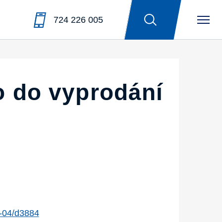
724 226 005
o do vyprodání
-04/d3884