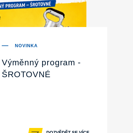
Výměnný program -
ŠROTOVNÉ
DOZVĚDĚT SE VÍCE