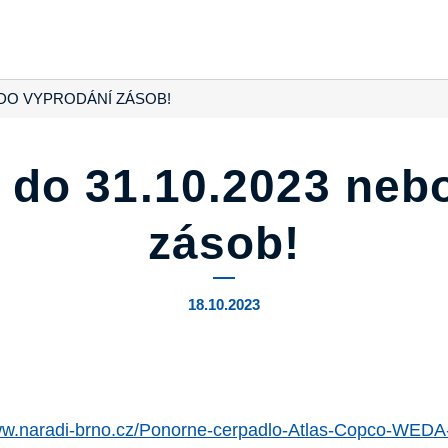
O DO VYPRODÁNÍ ZÁSOB!
á do 31.10.2023 neb
zásob!
18.10.2023
www.naradi-brno.cz/Ponorne-cerpadlo-Atlas-Copco-WEDA