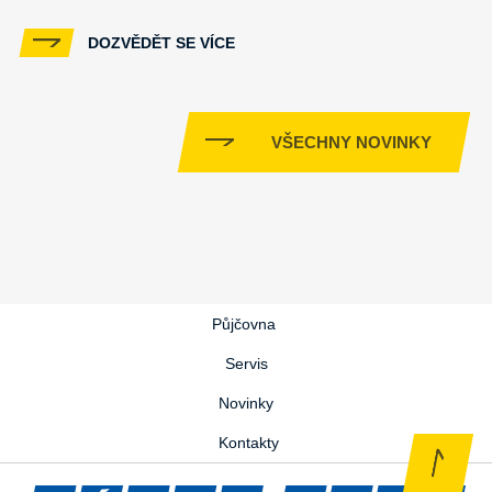
DOZVĚDĚT SE VÍCE
VŠECHNY NOVINKY
Půjčovna
Servis
Novinky
Kontakty