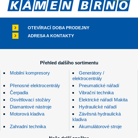
OTEVÍRACÍ DOBA PRODEJNY
ADRESA A KONTAKTY
Přehled dalšího sortimentu
Mobilní kompresory
Generátory /
elektrocentrály
Přenosné elektrocentrály
Pneumatické nářadí
Čerpadla
Vibrační technika
Osvětlovací stožáry
Elektrické nářadí Makita
Diamantové nástroje
Hydraulické nářadí
Motorová kladiva
Závěsná hydraulická
kladiva
Zahradní technika
Akumulátorové stroje