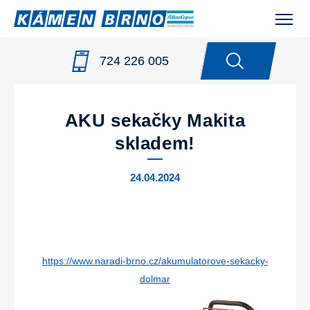
724 226 005
NOVINKY
/
AKU SEKAČKY MAKITA SKLADEM!
AKU sekačky Makita
skladem!
24.04.2024
https://www.naradi-brno.cz/akumulatorove-sekacky-
dolmar