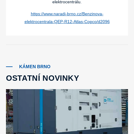
elektrocentrálu.
https://www.naradi-brno.cz/Benzinova-
elektrocentrala-QEP-R12-Atlas-Copco/d2096
KÁMEN BRNO
OSTATNÍ NOVINKY