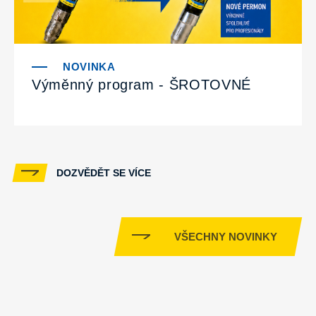
Výměnný program - ŠROTOVNÉ
DOZVĚDĚT SE VÍCE
VŠECHNY NOVINKY