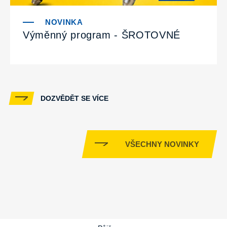
Výměnný program - ŠROTOVNÉ
DOZVĚDĚT SE VÍCE
VŠECHNY NOVINKY