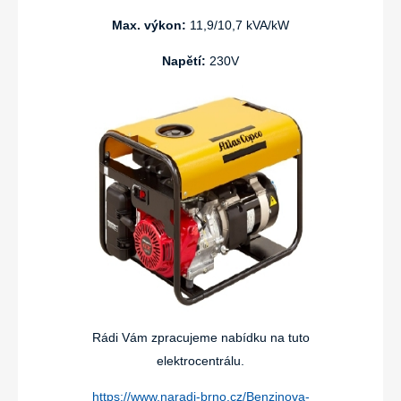
Max. výkon:
11,9/10,7 kVA/kW
Napětí:
230V
Rádi Vám zpracujeme nabídku na tuto
elektrocentrálu.
https://www.naradi-brno.cz/Benzinova-