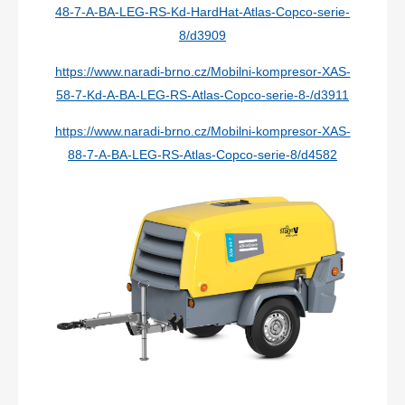
48-7-A-BA-LEG-RS-Kd-HardHat-Atlas-Copco-serie-
8/d3909
https://www.naradi-brno.cz/Mobilni-kompresor-XAS-
58-7-Kd-A-BA-LEG-RS-Atlas-Copco-serie-8-/d3911
https://www.naradi-brno.cz/Mobilni-kompresor-XAS-
88-7-A-BA-LEG-RS-Atlas-Copco-serie-8/d4582