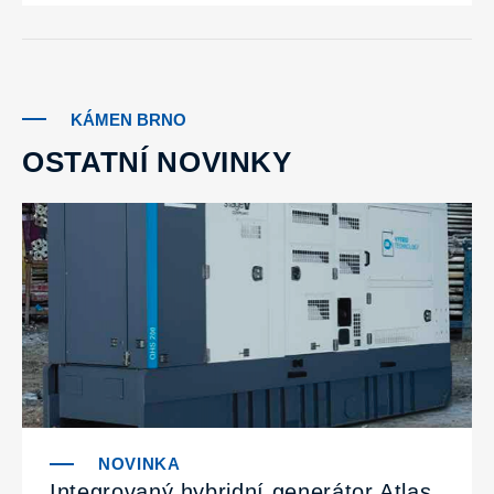
KÁMEN BRNO
OSTATNÍ NOVINKY
Integrovaný hybridní generátor Atlas