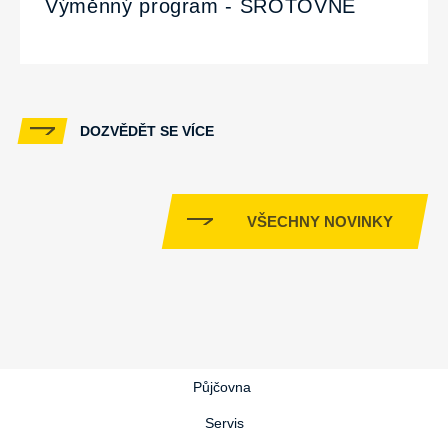
Výměnný program - ŠROTOVNÉ
DOZVĚDĚT SE VÍCE
VŠECHNY NOVINKY
Půjčovna
Servis