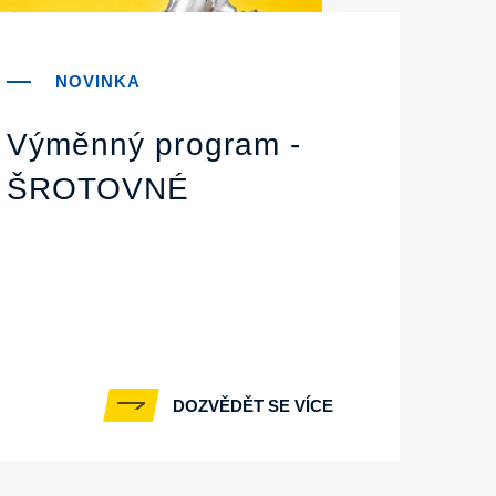
Výměnný program -
ŠROTOVNÉ
DOZVĚDĚT SE VÍCE