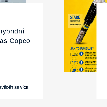
hybridní
las Copco
ZVĚDĚT SE VÍCE