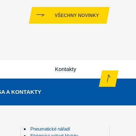
VŠECHNY NOVINKY
Kontakty
A A KONTAKTY
Pneumatické nářadí
Elektrické nářadí Makita