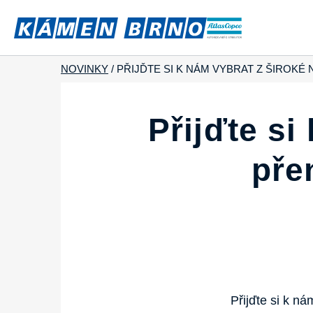
NOVINKY
/
PŘIJĎTE SI K NÁM VYBRAT Z ŠIROK
Přijďte si
pře
Přijďte si k n