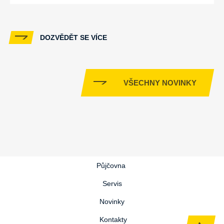
DOZVĚDĚT SE VÍCE
VŠECHNY NOVINKY
Půjčovna
Servis
Novinky
Kontakty