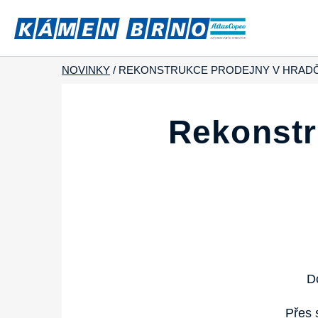
NOVINKY
/
REKONSTRUKCE PRODEJNY V HRAD
Rekonstr
D
Přes 