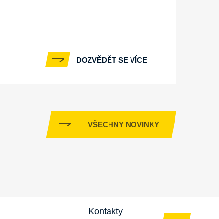
DOZVĚDĚT SE VÍCE
VŠECHNY NOVINKY
Kontakty