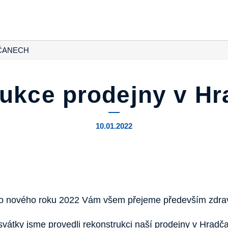
ČANECH
ukce prodejny v H
10.01.2022
o nového roku 2022 Vám všem přejeme především zdrav
svátky jsme provedli rekonstrukci naší prodejny v Hradč