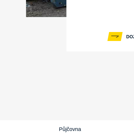
DO
Půjčovna