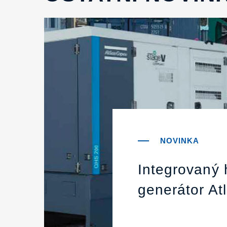
Integrovaný 
generátor At